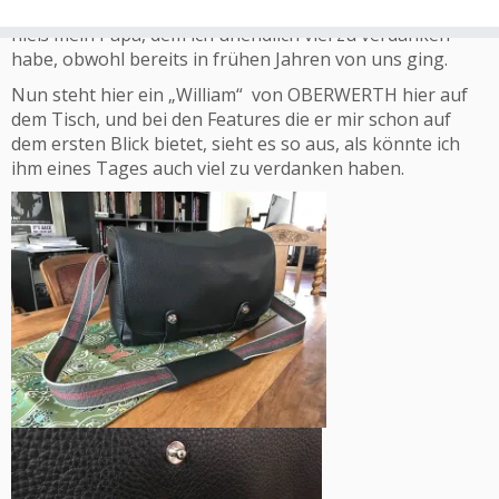
gibt es halt auch alte deutsche Namen, wie Willi halt, so
hieß mein Papa, dem ich unendlich viel zu verdanken
habe, obwohl bereits in frühen Jahren von uns ging.
Nun steht hier ein „William“ von OBERWERTH hier auf
dem Tisch, und bei den Features die er mir schon auf
dem ersten Blick bietet, sieht es so aus, als könnte ich
ihm eines Tages auch viel zu verdanken haben.