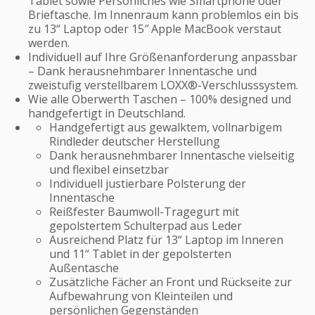
Tablet sowie Persönliches wie Smartphone oder
Brieftasche. Im Innenraum kann problemlos ein bis
zu 13“ Laptop oder 15″ Apple MacBook verstaut
werden.
Individuell auf Ihre Größenanforderung anpassbar
– Dank herausnehmbarer Innentasche und
zweistufig verstellbarem LOXX®-Verschlusssystem.
Wie alle Oberwerth Taschen – 100% designed und
handgefertigt in Deutschland.
Handgefertigt aus gewalktem, vollnarbigem
Rindleder deutscher Herstellung
Dank herausnehmbarer Innentasche vielseitig
und flexibel einsetzbar
Individuell justierbare Polsterung der
Innentasche
Reißfester Baumwoll-Tragegurt mit
gepolstertem Schulterpad aus Leder
Ausreichend Platz für 13“ Laptop im Inneren
und 11“ Tablet in der gepolsterten
Außentasche
Zusätzliche Fächer an Front und Rückseite zur
Aufbewahrung von Kleinteilen und
persönlichen Gegenständen