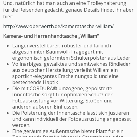
Und, natürlich hat man auch an eine Trolleyhalterung
für die Reisenden gedacht, genaue Details findet ihr aber
hier:
http://www.oberwerth.de/kameratasche-william/
Kamera- und Herrenhandtasche „William“
Längenverstellbarer, robuster und farblich
abgestimmter Baumwoll-Tragegurt mit
ergonomisch geformtem Schulterpolster aus Leder
Vollnarbiges, gewalktes und samtweiches Rindleder
aus deutscher Herstellung verleiht William ein
sportlich-elegantes Erscheinungsbild und eine
bestechende Haptik
Die mit CORDURA® umzogene, gepolsterte
Innentasche sorgt für optimalen Schutz der
Fotoausrüstung vor Witterung, Stößen und
anderen äußeren Einflüssen.
Die Polsterung der Innentasche lässt sich justieren
und kann individuell der Fotoausrüstung angepasst
werden.
Eine geräumige Außentasche bietet Platz für ein