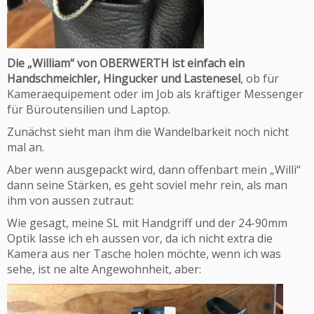
Die „William“ von OBERWERTH ist einfach ein
Handschmeichler, Hingucker und Lastenesel
, ob für
Kameraequipement oder im Job als kräftiger Messenger
für Büroutensilien und Laptop.
Zunächst sieht man ihm die Wandelbarkeit noch nicht
mal an.
Aber wenn ausgepackt wird, dann offenbart mein „Willi“
dann seine Stärken, es geht soviel mehr rein, als man
ihm von aussen zutraut:
Wie gesagt, meine SL mit Handgriff und der 24-90mm
Optik lasse ich eh aussen vor, da ich nicht extra die
Kamera aus ner Tasche holen möchte, wenn ich was
sehe, ist ne alte Angewohnheit, aber: