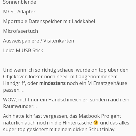
Sonnenblende
M/ SL Adapter
Mportable Datenspeicher mit Ladekabel
Microfasertuch
Ausweispapiere / Visitenkarten
Leica M USB Stick
Und wenn ich so richtig schaue, würde on top über den
Objektiven locker noch ne SL mit abgenommenem
Handgriff, oder
mindestens
noch ein M Ersatzgehäuse
passen….
WOW, nicht nur ein Handschmeichler, sondern auch ein
Raumwunder….
Ach hatte ich fast vergessen, das Macbook Pro geht
natürlich auch noch in die Hintertasche
und das alles
super top gesichert mit einem dicken Schutzinlay.