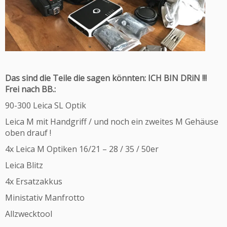
Das sind die Teile die sagen könnten: ICH BIN DRiN !!!
Frei nach BB.:
90-300 Leica SL Optik
Leica M mit Handgriff / und noch ein zweites M Gehäuse
oben drauf !
4x Leica M Optiken 16/21 – 28 / 35 / 50er
Leica Blitz
4x Ersatzakkus
Ministativ Manfrotto
Allzwecktool